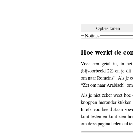
Opties tonen
Notities
Hoe werkt de con
Voer een getal in, in he
(bijvoorbeeld 22) en je dit
om naar Romeins”. Als je ee
“Zet om naar Arabisch” om h
Als je niet zeker weet hoe 
knoppen hieronder klikken 
In elk voorbeeld staan zowe
kunt testen en kunt zien h
om deze pagina helemaal te 