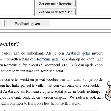
Zet om naar Romeins
Zet om naar Arabisch
Feedback geven
verter?
t paneel aan de linkerkant. Als je een
Arabisch getal
invoert
 wilt omzetten naar een
Romeins getal
, klik dan op de knop “Zet
n Romeins cijfer invoert (bijvoorbeeld XIX), klik dan op de knop
et om te zetten naar een Arabisch getal.
de converter werkt en je wat voorbeelden wilt zien, kun je op de
om het linkerpaneel te vullen met een van onze drie voorbeelden.
l Arabische als Romeinse cijfers, zodat je ze in beide richtingen
oe de relevante onderdelen worden omgezet. We raden je ook aan
lezen om meer te leren over hoe het omzetten werkt.