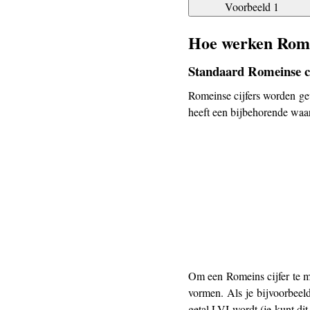
Voorbeeld 1
Hoe werken Rome
Standaard Romeinse ci
Romeinse cijfers worden gev
heeft een bijbehorende waar
Om een Romeins cijfer te m
vormen. Als je bijvoorbeeld
getal LVI wordt (je kunt dit